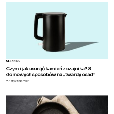
CLEANING
Czym i jak usunąć kamień z czajnika? 8
domowych sposobów na „twardy osad”
27 stycznia 2026