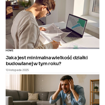
HOME
Jaka jest minimalna wielkość działki
budowlanej w tym roku?
13 listopada 2025