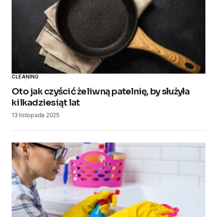
CLEANING
Oto jak czyścić żeliwną patelnię, by służyła
kilkadziesiąt lat
13 listopada 2025