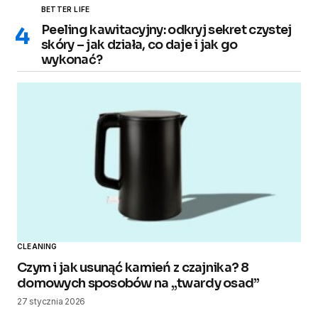
BETTER LIFE
Peeling kawitacyjny: odkryj sekret czystej
skóry – jak działa, co daje i jak go
wykonać?
CLEANING
Czym i jak usunąć kamień z czajnika? 8
domowych sposobów na „twardy osad”
27 stycznia 2026