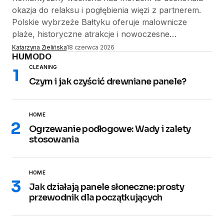
okazja do relaksu i pogłębienia więzi z partnerem.
Polskie wybrzeże Bałtyku oferuje malownicze
plaże, historyczne atrakcje i nowoczesne…
Katarzyna Zielińska
18 czerwca 2026
HUMODO
CLEANING
Czym i jak czyścić drewniane panele?
HOME
Ogrzewanie podłogowe: Wady i zalety
stosowania
HOME
Jak działają panele słoneczne: prosty
przewodnik dla początkujących