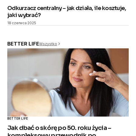
Odkurzacz centralny – jak działa, ile kosztuje,
jaki wybrać?
18 czerwca 2025
BETTER LIFE
Wszystko
BETTER LIFE
Jak dbać o skórę po 50. roku życia –
kompleksowy przewodnik po