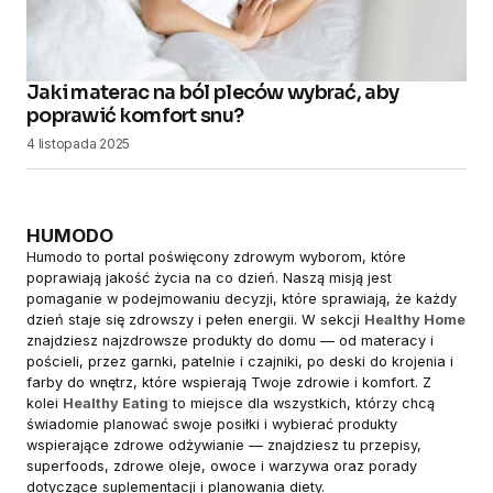
Jaki materac na ból pleców wybrać, aby
poprawić komfort snu?
4 listopada 2025
HUMODO
Humodo to portal poświęcony zdrowym wyborom, które
poprawiają jakość życia na co dzień. Naszą misją jest
pomaganie w podejmowaniu decyzji, które sprawiają, że każdy
dzień staje się zdrowszy i pełen energii. W sekcji
Healthy Home
znajdziesz najzdrowsze produkty do domu — od materacy i
pościeli, przez garnki, patelnie i czajniki, po deski do krojenia i
farby do wnętrz, które wspierają Twoje zdrowie i komfort. Z
kolei
Healthy Eating
to miejsce dla wszystkich, którzy chcą
świadomie planować swoje posiłki i wybierać produkty
wspierające zdrowe odżywianie — znajdziesz tu przepisy,
superfoods, zdrowe oleje, owoce i warzywa oraz porady
dotyczące suplementacji i planowania diety.