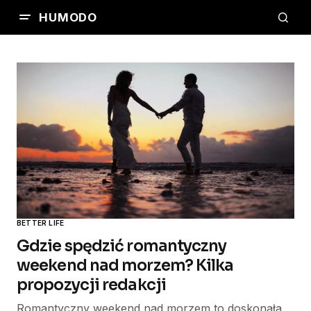
HUMODO
BETTER LIFE
Gdzie spędzić romantyczny
weekend nad morzem? Kilka
propozycji redakcji
Romantyczny weekend nad morzem to doskonała