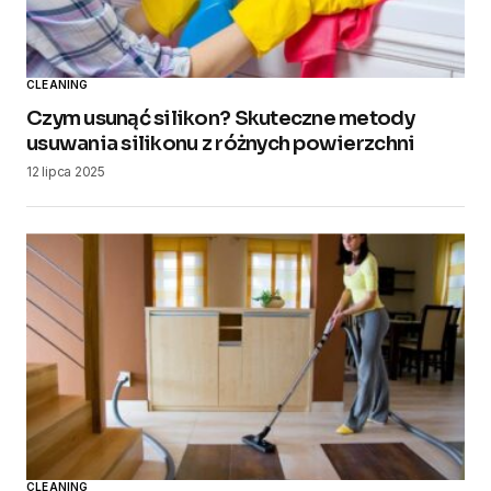
CLEANING
Czym usunąć silikon? Skuteczne metody
usuwania silikonu z różnych powierzchni
12 lipca 2025
CLEANING