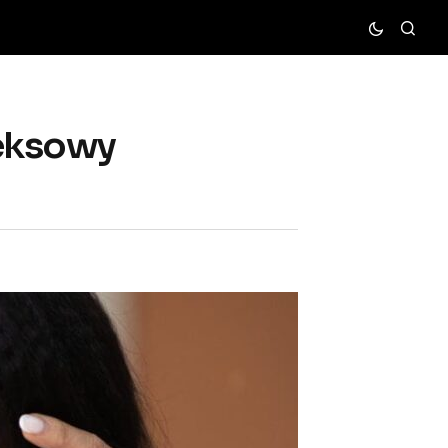
leksowy