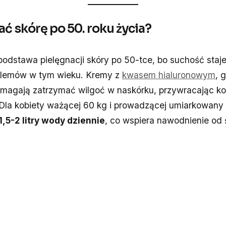
ać skórę po 50. roku życia?
podstawa pielęgnacji skóry po 50-tce, bo suchość staje
blemów w tym wieku. Kremy z
kwasem hialuronowym
, 
magają zatrzymać wilgoć w naskórku, przywracając kom
Dla kobiety ważącej 60 kg i prowadzącej umiarkowany 
1,5-2 litry wody dziennie
, co wspiera nawodnienie od 