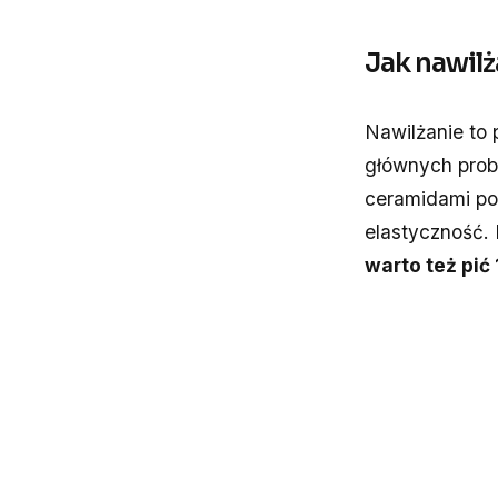
Jak nawilż
Nawilżanie to 
głównych pro
ceramidami po
elastyczność. 
warto też pić 