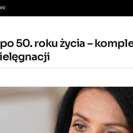
IFE
 po 50. roku życia – komp
ielęgnacji