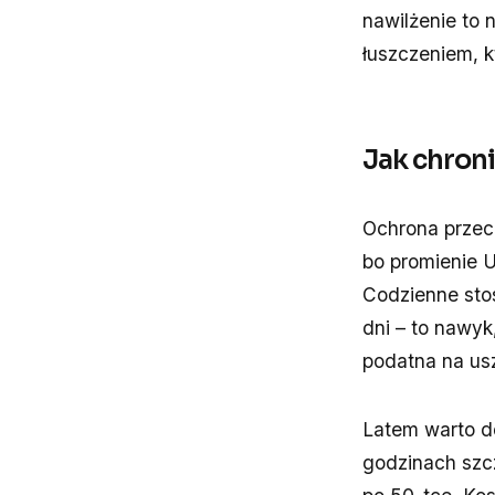
nawilżenie to 
łuszczeniem, k
Jak chroni
Ochrona przec
bo promienie U
Codzienne sto
dni – to nawyk,
podatna na usz
Latem warto d
godzinach szcz