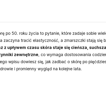
rę po 50. roku życia to pytanie, które zadaje sobie wie
a zaczyna tracić elastyczność, a zmarszczki stają się b
z z upływem czasu skóra staje się cieńsza, suchsza
zynniki zewnętrzne
, co wymaga dostosowania codzie
 tego wpisu dowiesz się, jak zadbać o skórę po pięćdzies
drowie i promienny wygląd na kolejne lata.