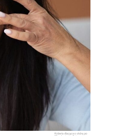
Kobieta dbająca o skórę po