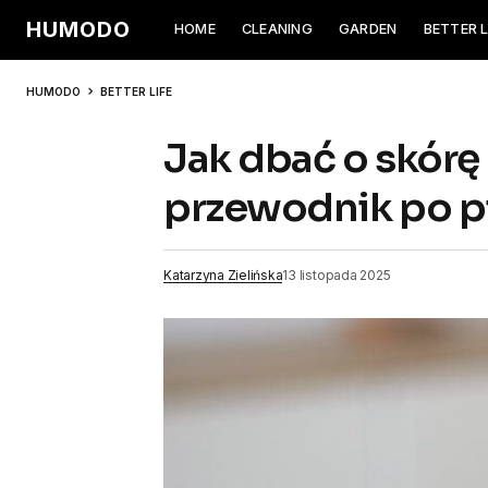
HUMODO
HOME
CLEANING
GARDEN
BETTER L
HUMODO
BETTER LIFE
Jak dbać o skórę
przewodnik po p
Katarzyna Zielińska
13 listopada 2025