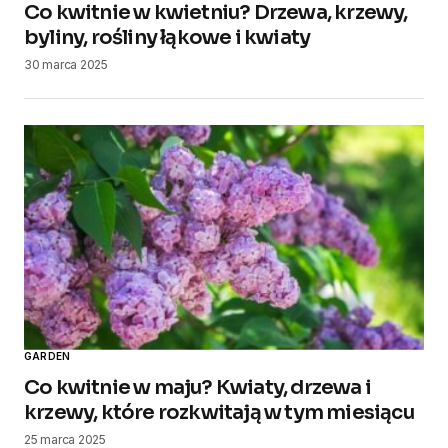
Co kwitnie w kwietniu? Drzewa, krzewy,
byliny, rośliny łąkowe i kwiaty
30 marca 2025
GARDEN
Co kwitnie w maju? Kwiaty, drzewa i
krzewy, które rozkwitają w tym miesiącu
25 marca 2025