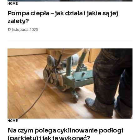
HOME
Pompa ciepła – jak działa i jakie są jej
zalety?
12 listopada 2025
HOME
Na czym polega cyklinowanie podłogi
(parkietu) i jak je wykonać?