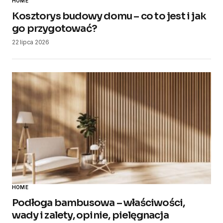
HOME
Kosztorys budowy domu – co to jest i jak
go przygotować?
22 lipca 2026
HOME
Podłoga bambusowa – właściwości,
wady i zalety, opinie, pielęgnacja