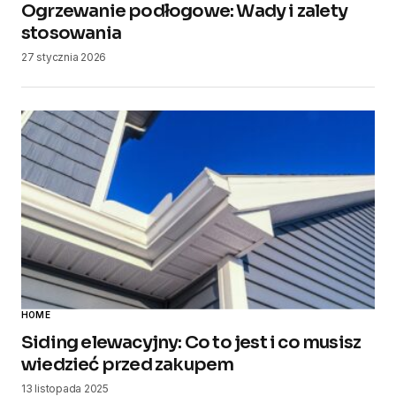
Ogrzewanie podłogowe: Wady i zalety
stosowania
27 stycznia 2026
HOME
Siding elewacyjny: Co to jest i co musisz
wiedzieć przed zakupem
13 listopada 2025