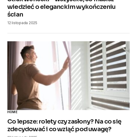
wiedzieć o eleganckim wykończeniu
ścian
12 listopada 2025
HOME
Co lepsze: rolety czy zasłony? Na co się
zdecydować i co wziąć pod uwagę?