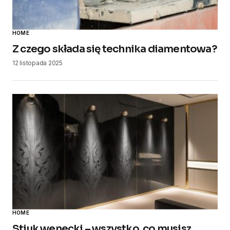
HOME
​Z czego składa się technika diamentowa?
12 listopada 2025
HOME
Stiuk wenecki – wszystko, co musisz