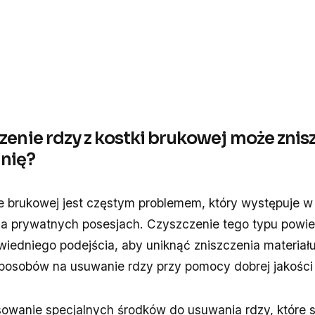
zenie rdzy z kostki brukowej może znisz
nię?
e brukowej jest częstym problemem, który występuje w
na prywatnych posesjach. Czyszczenie tego typu powie
dniego podejścia, aby uniknąć zniszczenia materiału. 
posobów na usuwanie rdzy przy pomocy dobrej jakości
sowanie specjalnych środków do usuwania rdzy, które 