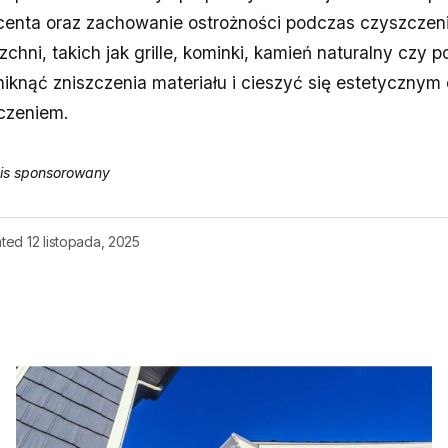
centa oraz zachowanie ostrożności podczas czyszczen
chni, takich jak grille, kominki, kamień naturalny czy p
knąć zniszczenia materiału i cieszyć się estetycznym 
czeniem.
is sponsorowany
ted
12 listopada, 2025