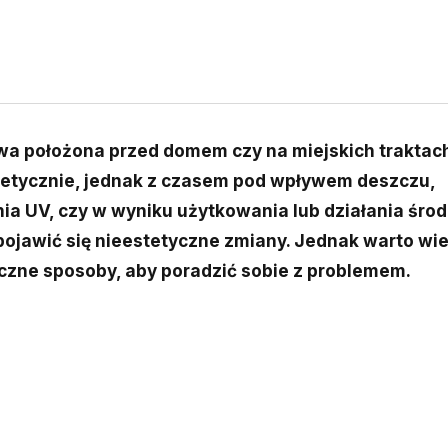
wa położona przed domem czy na miejskich traktac
tetycznie, jednak z czasem pod wpływem deszczu,
ia UV, czy w wyniku użytkowania lub działania śr
pojawić się nieestetyczne zmiany. Jednak warto wie
eczne sposoby, aby poradzić sobie z problemem.