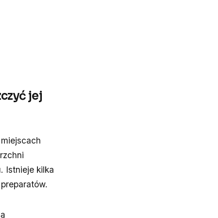
czyć jej
 miejscach
rzchni
Istnieje kilka
 preparatów.
są