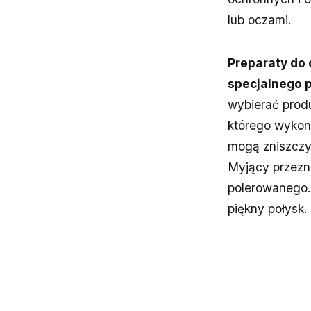
lub oczami.
Preparaty do
specjalnego 
wybierać produ
którego wykon
mogą zniszczy
Myjący przezn
polerowanego. 
piękny połysk.