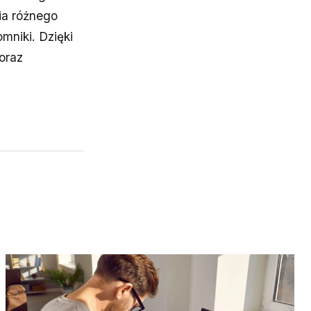
ia różnego
omniki. Dzięki
oraz