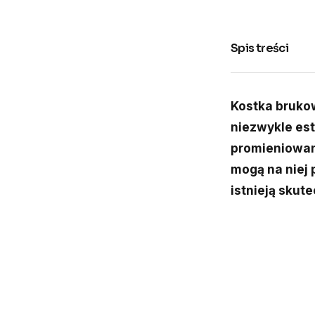
Spis treści
Kostka bruko
niezwykle es
promieniowan
mogą na niej 
istnieją skut