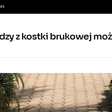
IFE
dzy z kostki brukowej może