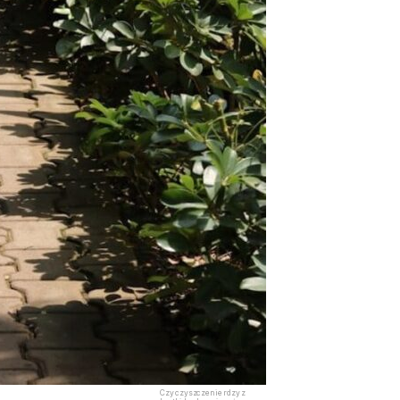
Czy czyszczenie rdzy z