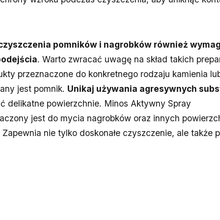
 czyszczenia pomników i nagrobków również wymag
podejścia
. Warto zwracać uwagę na skład takich prepa
kty przeznaczone do konkretnego rodzaju kamienia lub
any jest pomnik.
Unikaj używania agresywnych subs
ć delikatne powierzchnie. Minos Aktywny Spray
aczony jest do mycia nagrobków oraz innych powierzch
Zapewnia nie tylko doskonałe czyszczenie, ale także 