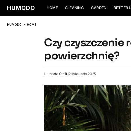
HUMODO
HOME
CLEANING
GARDEN
BETTER L
HUMODO
HOME
Czy czyszczenie r
powierzchnię?
Humodo Staff
12 listopada 2025