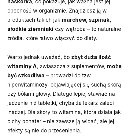
naskórka
, co pokazuje, jak ważna jest jej
obecność w organizmie. Znajdziesz ją w
produktach takich jak
marchew, szpinak,
słodkie ziemniaki
czy wątroba – to naturalne
źródła, które łatwo włączyć do diety.
Warto jednak uważać, bo
zbyt duża ilość
witaminy A
, zwłaszcza z suplementów,
może
być szkodliwa
– prowadzi do tzw.
hiperwitaminozy, objawiającej się suchą skórą
czy bólami głowy. Dlatego lepiej stawiać na
jedzenie niż tabletki, chyba że lekarz zaleci
inaczej. Dla skóry to witamina, która działa jak
cichy bohater – nie zawsze ją widać, ale jej
efekty są nie do przecenienia.