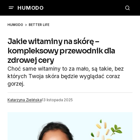
HUMODO
HUMODO
BETTER LIFE
Jakie witaminy na skórę –
kompleksowy przewodnik dla
zdrowej cery
Choć same witaminy to za mało, są takie, bez
których Twoja skóra będzie wyglądać coraz
gorzej.
Katarzyna Zielińska
13 listopada 2025