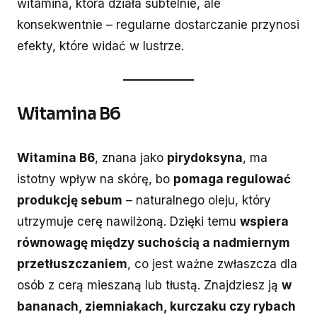
witamina, która działa subtelnie, ale
konsekwentnie – regularne dostarczanie przynosi
efekty, które widać w lustrze.
Witamina B6
Witamina B6
, znana jako
pirydoksyna
, ma
istotny wpływ na skórę, bo
pomaga regulować
produkcję sebum
– naturalnego oleju, który
utrzymuje cerę nawilżoną. Dzięki temu
wspiera
równowagę między suchością a nadmiernym
przetłuszczaniem
, co jest ważne zwłaszcza dla
osób z cerą mieszaną lub tłustą. Znajdziesz ją
w
bananach, ziemniakach, kurczaku czy rybach