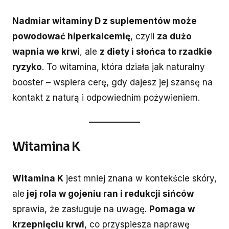
Nadmiar witaminy D z suplementów może
powodować hiperkalcemię
, czyli
za dużo
wapnia we krwi
, ale
z diety i słońca to rzadkie
ryzyko
. To witamina, która działa jak naturalny
booster – wspiera cerę, gdy dajesz jej szansę na
kontakt z naturą i odpowiednim pożywieniem.
Witamina K
Witamina K
jest mniej znana w kontekście skóry,
ale
jej rola w gojeniu ran i redukcji sińców
sprawia, że zasługuje na uwagę.
Pomaga w
krzepnięciu krwi
, co przyspiesza naprawę