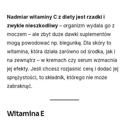
Nadmiar witaminy C z diety jest rzadki i
zwykle nieszkodliwy
– organizm wydala go z
moczem – ale zbyt duże dawki suplementów
mogą powodować np. biegunkę. Dla skóry to
witamina, która działa zarówno od środka, jak i
na zewnątrz – w kremach czy serum wzmacnia
jej efekty. Jeśli chcesz rozjaśnić cerę i dodać jej
sprężystości, to składnik, którego nie może
zabraknąć.
Witamina E