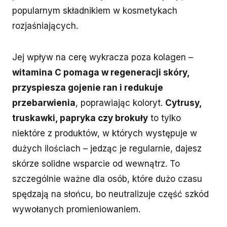
popularnym składnikiem w kosmetykach
rozjaśniających.
Jej wpływ na cerę wykracza poza kolagen –
witamina C pomaga w regeneracji skóry,
przyspiesza gojenie ran i redukuje
przebarwienia
, poprawiając koloryt.
Cytrusy,
truskawki, papryka czy brokuły
to tylko
niektóre z produktów, w których występuje w
dużych ilościach – jedząc je regularnie, dajesz
skórze solidne wsparcie od wewnątrz. To
szczególnie ważne dla osób, które dużo czasu
spędzają na słońcu, bo neutralizuje część szkód
wywołanych promieniowaniem.