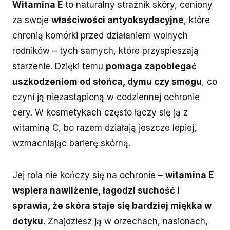
Witamina E
to naturalny strażnik skóry, ceniony
za swoje
właściwości antyoksydacyjne
, które
chronią komórki przed działaniem wolnych
rodników – tych samych, które przyspieszają
starzenie. Dzięki temu
pomaga zapobiegać
uszkodzeniom od słońca, dymu czy smogu
, co
czyni ją niezastąpioną w codziennej ochronie
cery. W kosmetykach często łączy się ją z
witaminą C, bo razem działają jeszcze lepiej,
wzmacniając barierę skórną.
Jej rola nie kończy się na ochronie –
witamina E
wspiera nawilżenie, łagodzi suchość i
sprawia, że skóra staje się bardziej miękka w
dotyku
. Znajdziesz ją w orzechach, nasionach,