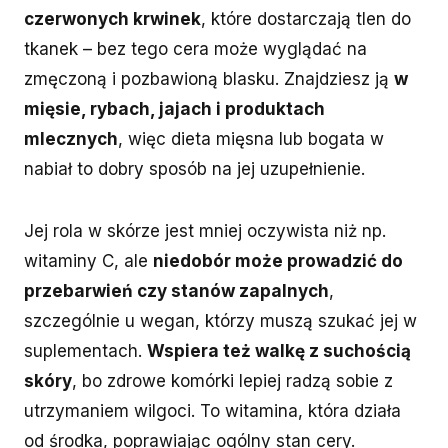
czerwonych krwinek
, które dostarczają tlen do
tkanek – bez tego cera może wyglądać na
zmęczoną i pozbawioną blasku. Znajdziesz ją
w
mięsie, rybach, jajach i produktach
mlecznych
, więc dieta mięsna lub bogata w
nabiał to dobry sposób na jej uzupełnienie.
Jej rola w skórze jest mniej oczywista niż np.
witaminy C, ale
niedobór może prowadzić do
przebarwień czy stanów zapalnych
,
szczególnie u wegan, którzy muszą szukać jej w
suplementach.
Wspiera też walkę z suchością
skóry
, bo zdrowe komórki lepiej radzą sobie z
utrzymaniem wilgoci. To witamina, która działa
od środka, poprawiając ogólny stan cery.