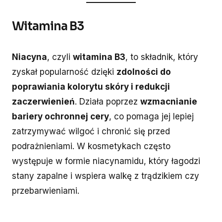
Witamina B3
Niacyna
, czyli
witamina B3
, to składnik, który
zyskał popularność dzięki
zdolności do
poprawiania kolorytu skóry i redukcji
zaczerwienień
. Działa poprzez
wzmacnianie
bariery ochronnej cery
, co pomaga jej lepiej
zatrzymywać wilgoć i chronić się przed
podrażnieniami. W kosmetykach często
występuje w formie niacynamidu, który łagodzi
stany zapalne i wspiera walkę z trądzikiem czy
przebarwieniami.