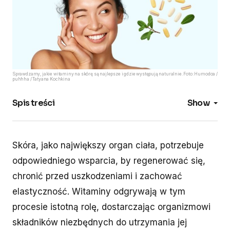
Sprawdzamy, jakie witaminy na skórę są najlepsze i gdzie występują naturalnie. Foto: Humodoa /
puhhha / Tatyana Kochkina
Spis treści
Show
Skóra, jako największy organ ciała, potrzebuje
odpowiedniego wsparcia, by regenerować się,
chronić przed uszkodzeniami i zachować
elastyczność. Witaminy odgrywają w tym
procesie istotną rolę, dostarczając organizmowi
składników niezbędnych do utrzymania jej