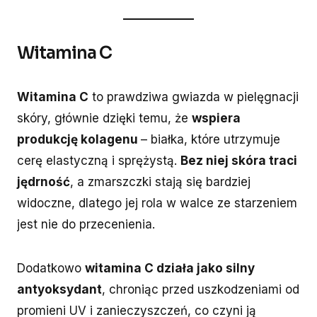
Witamina C
Witamina C
to prawdziwa gwiazda w pielęgnacji
skóry, głównie dzięki temu, że
wspiera
produkcję kolagenu
– białka, które utrzymuje
cerę elastyczną i sprężystą.
Bez niej skóra traci
jędrność
, a zmarszczki stają się bardziej
widoczne, dlatego jej rola w walce ze starzeniem
jest nie do przecenienia.
Dodatkowo
witamina C działa jako silny
antyoksydant
, chroniąc przed uszkodzeniami od
promieni UV i zanieczyszczeń, co czyni ją