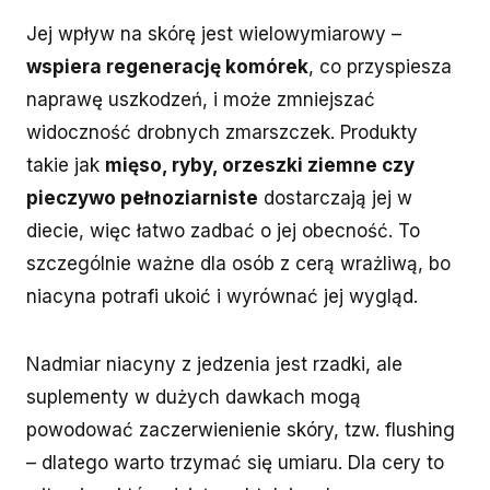
Jej wpływ na skórę jest wielowymiarowy –
wspiera regenerację komórek
, co przyspiesza
naprawę uszkodzeń, i może zmniejszać
widoczność drobnych zmarszczek. Produkty
takie jak
mięso, ryby, orzeszki ziemne czy
pieczywo pełnoziarniste
dostarczają jej w
diecie, więc łatwo zadbać o jej obecność. To
szczególnie ważne dla osób z cerą wrażliwą, bo
niacyna potrafi ukoić i wyrównać jej wygląd.
Nadmiar niacyny z jedzenia jest rzadki, ale
suplementy w dużych dawkach mogą
powodować zaczerwienienie skóry, tzw. flushing
– dlatego warto trzymać się umiaru. Dla cery to