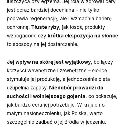
łuszczyca czy egzema. Jej rola w zdrowiu cery
jest coraz bardziej doceniana – nie tylko
poprawia regenerację, ale i wzmacnia barierę
ochronną.
Tłuste ryby
, jak łosoś, produkty
wzbogacone czy
krótka ekspozycja na słońce
to sposoby na jej dostarczenie.
Jej wpływ na skórę jest wyjątkowy
, bo łączy
korzyści wewnętrzne i zewnętrzne – słońce
stymuluje jej produkcję, a jednocześnie dieta
uzupełnia zapasy.
Niedobór prowadzi do
suchości i wolniejszego gojenia
, co pokazuje,
jak bardzo cera jej potrzebuje. W krajach o
małym nasłonecznieniu, jak Polska, warto
szczególnie zadbać o jej źródła w jedzeniu.