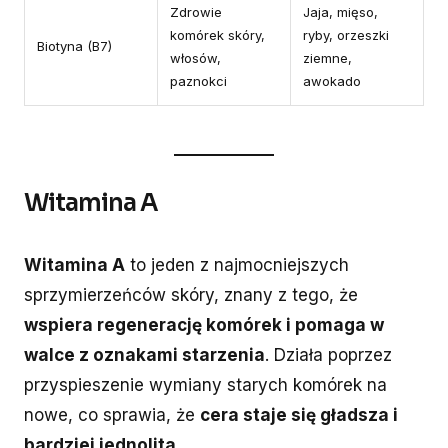
Zdrowie
Jaja, mięso,
komórek skóry,
ryby, orzeszki
Biotyna (B7)
włosów,
ziemne,
paznokci
awokado
Witamina A
Witamina A
to jeden z najmocniejszych
sprzymierzeńców skóry, znany z tego, że
wspiera regenerację komórek i pomaga w
walce z oznakami starzenia
. Działa poprzez
przyspieszenie wymiany starych komórek na
nowe, co sprawia, że
cera staje się gładsza i
bardziej jednolita
.