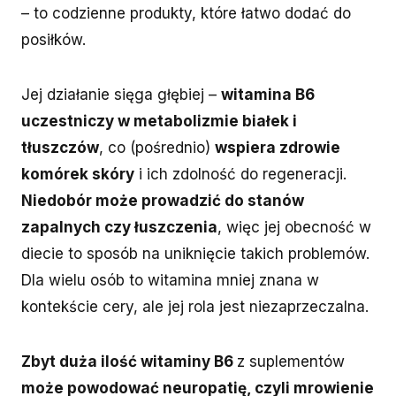
– to codzienne produkty, które łatwo dodać do
posiłków.
Jej działanie sięga głębiej –
witamina B6
uczestniczy w metabolizmie białek i
tłuszczów
, co (pośrednio)
wspiera zdrowie
komórek skóry
i ich zdolność do regeneracji.
Niedobór może prowadzić do stanów
zapalnych czy łuszczenia
, więc jej obecność w
diecie to sposób na uniknięcie takich problemów.
Dla wielu osób to witamina mniej znana w
kontekście cery, ale jej rola jest niezaprzeczalna.
Zbyt duża ilość witaminy B6
z suplementów
może powodować neuropatię, czyli mrowienie