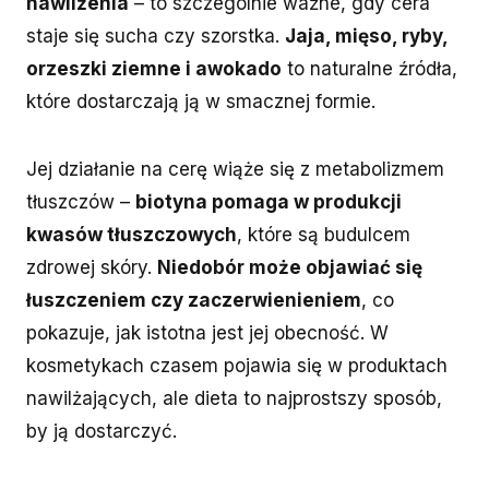
nawilżenia
– to szczególnie ważne, gdy cera
staje się sucha czy szorstka.
Jaja, mięso, ryby,
orzeszki ziemne i awokado
to naturalne źródła,
które dostarczają ją w smacznej formie.
Jej działanie na cerę wiąże się z metabolizmem
tłuszczów –
biotyna pomaga w produkcji
kwasów tłuszczowych
, które są budulcem
zdrowej skóry.
Niedobór może objawiać się
łuszczeniem czy zaczerwienieniem
, co
pokazuje, jak istotna jest jej obecność. W
kosmetykach czasem pojawia się w produktach
nawilżających, ale dieta to najprostszy sposób,
by ją dostarczyć.