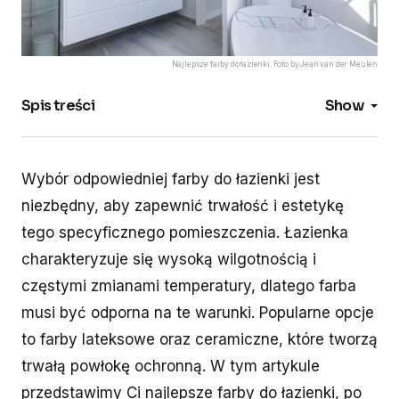
Najlepsze farby do łazienki. Foto by Jean van der Meulen
Spis treści
Show
Wybór odpowiedniej farby do łazienki jest
niezbędny, aby zapewnić trwałość i estetykę
tego specyficznego pomieszczenia. Łazienka
charakteryzuje się wysoką wilgotnością i
częstymi zmianami temperatury, dlatego farba
musi być odporna na te warunki. Popularne opcje
to farby lateksowe oraz ceramiczne, które tworzą
trwałą powłokę ochronną. W tym artykule
przedstawimy Ci najlepsze farby do łazienki, po