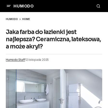
HUMODO
HUMODO
HOME
Jaka farba do łazienki jest
najlepsza? Ceramiczna, lateksowa,
a może akryl?
Humodo Staff
12 listopada 2025