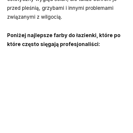
przed pleśnią, grzybami i innymi problemami
związanymi z wilgocią.
Poniżej najlepsze farby do łazienki, które po
które często sięgają profesjonaliści: