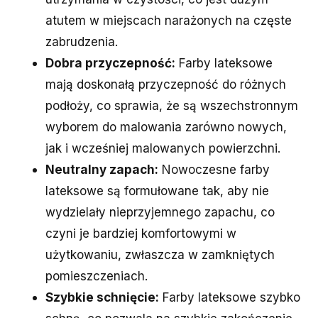
atutem w miejscach narażonych na częste
zabrudzenia.
Dobra przyczepność:
Farby lateksowe
mają doskonałą przyczepność do różnych
podłoży, co sprawia, że są wszechstronnym
wyborem do malowania zarówno nowych,
jak i wcześniej malowanych powierzchni.
Neutralny zapach:
Nowoczesne farby
lateksowe są formułowane tak, aby nie
wydzielały nieprzyjemnego zapachu, co
czyni je bardziej komfortowymi w
użytkowaniu, zwłaszcza w zamkniętych
pomieszczeniach.
Szybkie schnięcie:
Farby lateksowe szybko