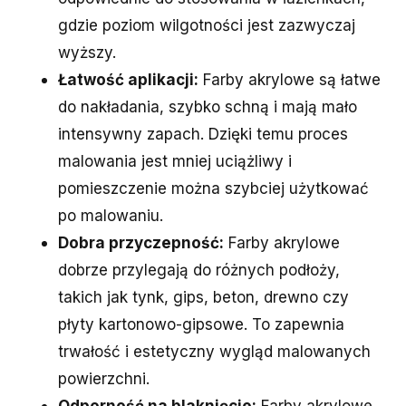
gdzie poziom wilgotności jest zazwyczaj
wyższy.
Łatwość aplikacji:
Farby akrylowe są łatwe
do nakładania, szybko schną i mają mało
intensywny zapach. Dzięki temu proces
malowania jest mniej uciążliwy i
pomieszczenie można szybciej użytkować
po malowaniu.
Dobra przyczepność:
Farby akrylowe
dobrze przylegają do różnych podłoży,
takich jak tynk, gips, beton, drewno czy
płyty kartonowo-gipsowe. To zapewnia
trwałość i estetyczny wygląd malowanych
powierzchni.
Odporność na blaknięcie:
Farby akrylowe