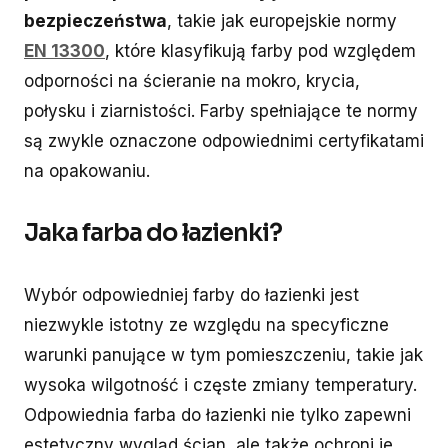
bezpieczeństwa
, takie jak europejskie normy
EN 13300
, które klasyfikują farby pod względem
odporności na ścieranie na mokro, krycia,
połysku i ziarnistości. Farby spełniające te normy
są zwykle oznaczone odpowiednimi certyfikatami
na opakowaniu.
Jaka farba do łazienki?
Wybór odpowiedniej farby do łazienki jest
niezwykle istotny ze względu na specyficzne
warunki panujące w tym pomieszczeniu, takie jak
wysoka wilgotność i częste zmiany temperatury.
Odpowiednia farba do łazienki nie tylko zapewni
estetyczny wygląd ścian, ale także ochroni je