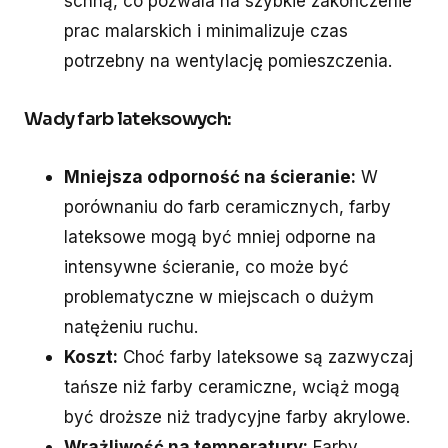
schną, co pozwala na szybkie zakończenie
prac malarskich i minimalizuje czas
potrzebny na wentylację pomieszczenia.
Wady farb lateksowych:
Mniejsza odporność na ścieranie:
W
porównaniu do farb ceramicznych, farby
lateksowe mogą być mniej odporne na
intensywne ścieranie, co może być
problematyczne w miejscach o dużym
natężeniu ruchu.
Koszt:
Choć farby lateksowe są zazwyczaj
tańsze niż farby ceramiczne, wciąż mogą
być droższe niż tradycyjne farby akrylowe.
Wrażliwość na temperatury:
Farby