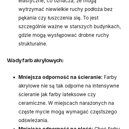
elastyczne, co oznacza, że mogą
wytrzymać niewielkie ruchy podłoża bez
pękania czy łuszczenia się. To jest
szczególnie ważne w starszych budynkach,
gdzie mogą występować drobne ruchy
strukturalne.
Wady farb akrylowych:
Mniejsza odporność na ścieranie:
Farby
akrylowe nie są tak odporne na intensywne
ścieranie jak farby lateksowe czy
ceramiczne. W miejscach narażonych na
częste mycie mogą wymagać częstszego
odświeżania.
Mniejsza odporność na pleśń:
Choć farby