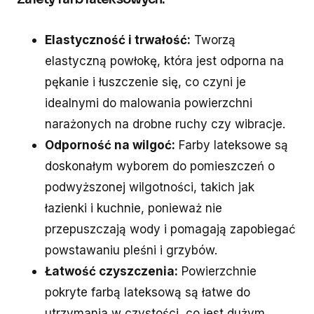
Elastyczność i trwałość:
Tworzą
elastyczną powłokę, która jest odporna na
pękanie i łuszczenie się, co czyni je
idealnymi do malowania powierzchni
narażonych na drobne ruchy czy wibracje.
Odporność na wilgoć:
Farby lateksowe są
doskonałym wyborem do pomieszczeń o
podwyższonej wilgotności, takich jak
łazienki i kuchnie, ponieważ nie
przepuszczają wody i pomagają zapobiegać
powstawaniu pleśni i grzybów.
Łatwość czyszczenia:
Powierzchnie
pokryte farbą lateksową są łatwe do
utrzymania w czystości, co jest dużym